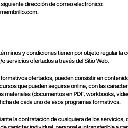
a siguiente dirección de correo electrónico:
lmembrillo.com
.
érminos y condiciones tienen por objeto regular la 
/o servicios ofertados a través del Sitio Web.
formativos ofertados, pueden consistir en contenid
cursos que pueden seguirse online, con las caracter
los materiales (documentos en PDF, workbooks, vídeo
a ficha de cada uno de esos programas formativos.
iante la contratación de cualquiera de los servicios,
 de carácter individual, personal e intransferible a c