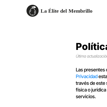
Políti
Última actualizació
Las presentes 
Privacidad
esta
través de este 
física o jurídi
servicios.