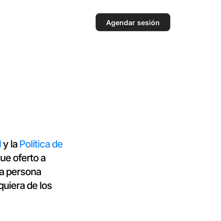
Agendar sesión
l
y la
Política de
ue oferto a
la persona
quiera de los