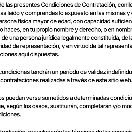
de las presentes Condiciones de Contratación, conlle
has leído y comprendes lo expuesto en las mismas y
ersona física mayor de edad, con capacidad suficien
 lo haces, en tu propio nombre y derecho, o en nomb
de una persona jurídica legalmente constituida, de l
idad de representación, y en virtud de tal represen
aciones aquí dispuestas.
condiciones tendrán un período de validez indefinido
s contrataciones realizadas a través de este sitio web
ios puedan verse sometidos a determinadas condici
ue, según los casos, sustituirán, completarán y/o mod
iciones.