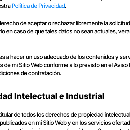
estra
Política de Privacidad
.
erecho de aceptar o rechazar libremente la solicitud
rio en caso de que tales datos no sean actuales, ver
 a hacer un uso adecuado de los contenidos y serv
s de mi Sitio Web conforme a lo previsto en el Aviso 
iciones de contratación.
dad Intelectual e Industrial
titular de todos los derechos de propiedad intelectual
publicados en mi Sitio Web y en los servicios ofertado