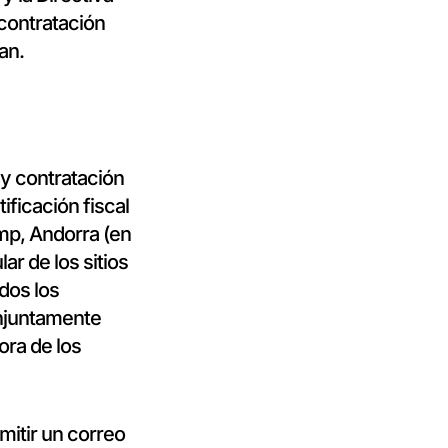
 contratación
an.
 y contratación
ficación fiscal
amp, Andorra (en
lar de los sitios
dos los
onjuntamente
ora de los
mitir un correo