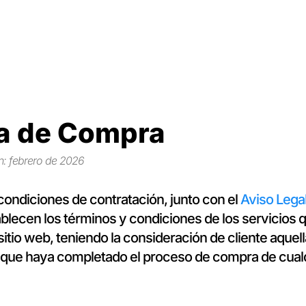
ca de Compra
n: febrero de 2026
condiciones de contratación, junto con el
Aviso Lega
blecen los términos y condiciones de los servicios q
sitio web, teniendo la consideración de cliente aquel
ca que haya completado el proceso de compra de cual