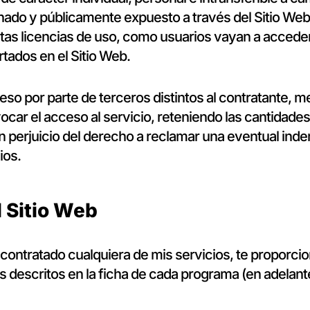
nado y públicamente expuesto a través del Sitio We
tas licencias de uso, como usuarios vayan a acceder
tados en el Sitio Web.
so por parte de terceros distintos al contratante, m
car el acceso al servicio, reteniendo las cantidade
in perjuicio del derecho a reclamar una eventual ind
ios.
l Sitio Web
contratado cualquiera de mis servicios, te proporci
s descritos en la ficha de cada programa (en adelant