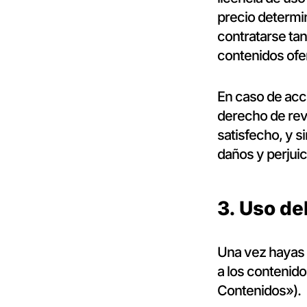
precio determi
contratarse tan
contenidos ofer
En caso de acce
derecho de revo
satisfecho, y s
daños y perjuic
3. Uso de
Una vez hayas 
a los contenido
Contenidos»).