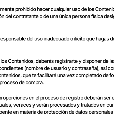
ente prohibido hacer cualquier uso de los Conteni
ón del contratante o de una única persona física desi
responsable del uso inadecuado o ilícito que hagas d
los Contenidos, deberás registrarte y disponer de la
ondientes (nombre de usuario y contraseña), así c
ontenidos, que te facilitaré una vez completado de f
l proceso de compra.
proporciones en el proceso de registro deberán ser 
uales, veraces y serán procesados y tratados en cu
vigente en materia de protección de datos personales