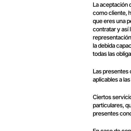
La aceptación 
como cliente, 
que eres una p
contratar y así
representación 
la debida capac
todas las oblig
Las presentes 
aplicables a la
Ciertos servic
particulares, q
presentes cond