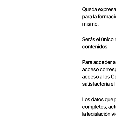
Queda expresam
para la formaci
mismo.
Serás el único 
contenidos.
Para acceder a 
acceso corresp
acceso a los C
satisfactoria e
Los datos que 
completos, act
la legislación 